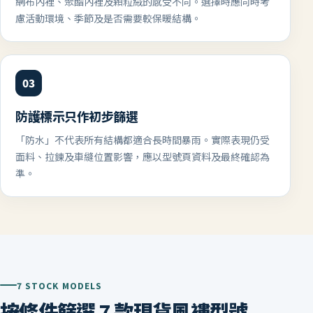
網布內裡、聚酯內裡及顆粒絨的感受不同。選擇時應同時考
慮活動環境、季節及是否需要較保暖結構。
03
防護標示只作初步篩選
「防水」不代表所有結構都適合長時間暴雨。實際表現仍受
面料、拉鍊及車縫位置影響，應以型號頁資料及最終確認為
準。
7 STOCK MODELS
按條件篩選 7 款現貨風褸型號