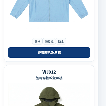
無帽
顆粒絨
防水
查看顏色及尺碼
WJ012
連帽彈性軟殼風褸