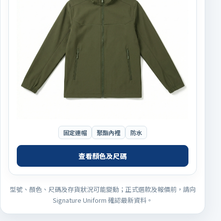
固定連帽
聚酯內裡
防水
查看顏色及尺碼
型號、顏色、尺碼及存貨狀況可能變動；正式選款及報價前，請向
Signature Uniform 確認最新資料。