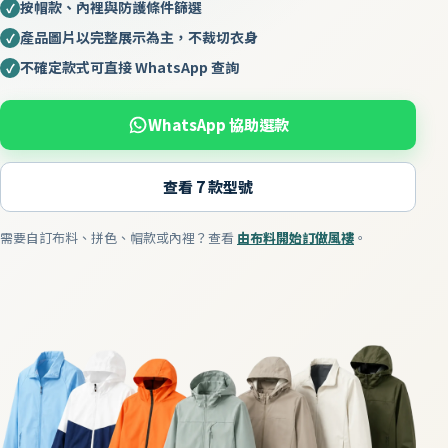
按帽款、內裡與防護條件篩選
✓
產品圖片以完整展示為主，不裁切衣身
✓
不確定款式可直接 WhatsApp 查詢
✓
WhatsApp 協助選款
查看 7 款型號
需要自訂布料、拼色、帽款或內裡？查看
由布料開始訂做風褸
。