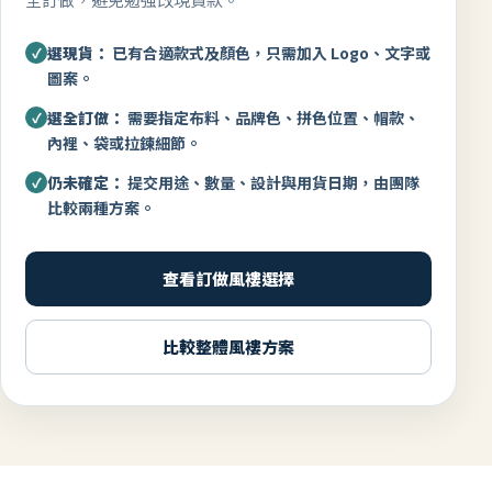
選現貨：
已有合適款式及顏色，只需加入 Logo、文字或
✓
圖案。
選全訂做：
需要指定布料、品牌色、拼色位置、帽款、
✓
內裡、袋或拉鍊細節。
仍未確定：
提交用途、數量、設計與用貨日期，由團隊
✓
比較兩種方案。
查看訂做風褸選擇
比較整體風褸方案