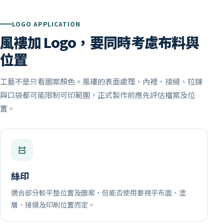
LOGO APPLICATION
風褸加 Logo，要同時考慮布料與
位置
工藝不是只看圖案顏色。風褸的表面處理、內裡、接縫、拉鍊
與口袋都可能限制可印範圍，正式製作前應先評估檔案及位
置。
絲印
適合部分較平整位置及圖案，但能否使用要視乎布面、塗
層、接縫及印刷位置而定。