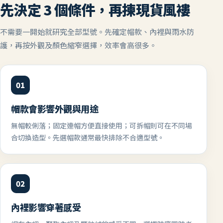
先決定 3 個條件，再揀現貨風褸
不需要一開始就研究全部型號。先確定帽款、內裡與雨水防
護，再按外觀及顏色縮窄選擇，效率會高很多。
01
帽款會影響外觀與用途
無帽較俐落；固定連帽方便直接使用；可拆帽則可在不同場
合切換造型。先選帽款通常最快排除不合適型號。
02
內裡影響穿著感受