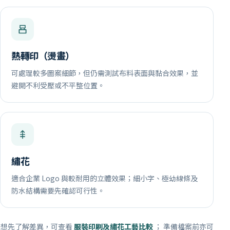
熱轉印（燙畫）
可處理較多圖案細節，但仍需測試布料表面與黏合效果，並
避開不利受壓或不平整位置。
繡花
適合企業 Logo 與較耐用的立體效果；細小字、極幼線條及
防水結構需要先確認可行性。
想先了解差異，可查看
服裝印刷及繡花工藝比較
； 準備檔案前亦可