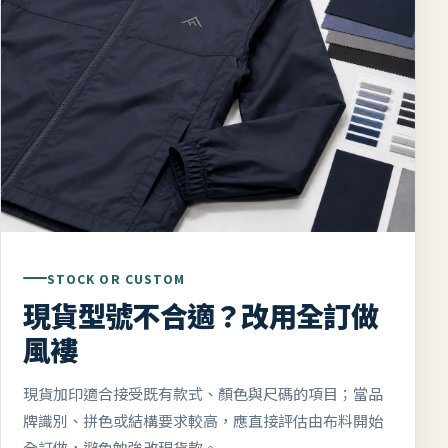
STOCK OR CUSTOM
現貨型號不合適？改用全訂做
風褸
現貨加印適合接受既有款式、顏色與尺碼的項目；當品
牌識別、拼色或結構要求較高，應直接評估由布料開始
全訂做，避免勉強改現貨款。