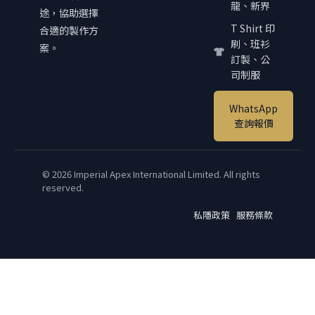
龍、新界
途，協助選擇
T Shirt 印
合適的製作方
刷、班衫
案。
訂製、公
司制服
WhatsApp
查詢報價
© 2026 Imperial Apex International Limited. All rights
reserved.
私隱政策
服務條款