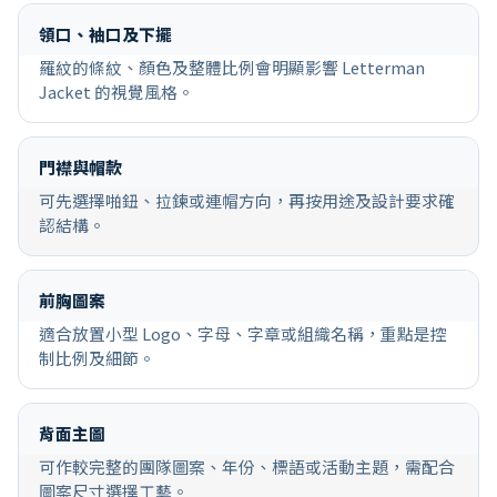
領口、袖口及下擺
羅紋的條紋、顏色及整體比例會明顯影響 Letterman
Jacket 的視覺風格。
門襟與帽款
可先選擇啪鈕、拉鍊或連帽方向，再按用途及設計要求確
認結構。
前胸圖案
適合放置小型 Logo、字母、字章或組織名稱，重點是控
制比例及細節。
背面主圖
可作較完整的團隊圖案、年份、標語或活動主題，需配合
圖案尺寸選擇工藝。