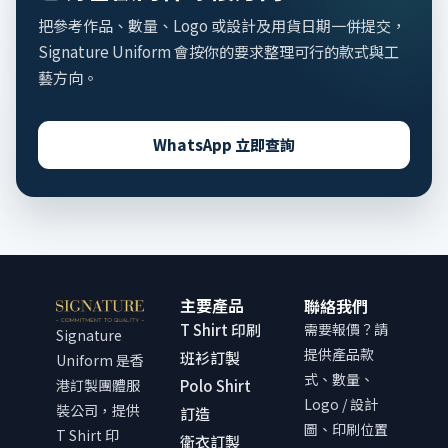
把參考作品、數量、Logo 或設計及用貨日期一併提交，
Signature Uniform 會按你的要求整理可行的款式與工
藝方向。
WhatsApp 立即查詢
主要產品
聯絡我們
T Shirt 印刷
需要報價？請
Signature
提供產品款
班衫訂製
Uniform 是香
式、數量、
港訂製團體服
Polo Shirt
Logo / 設計
裝公司，提供
訂造
圖、印刷位置
T Shirt 印
衛衣訂製