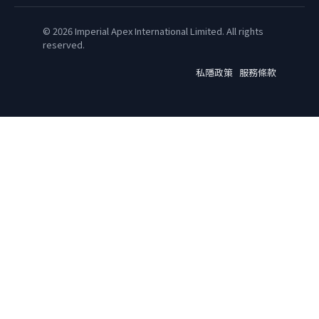
© 2026 Imperial Apex International Limited. All rights
reserved.
私隱政策
服務條款