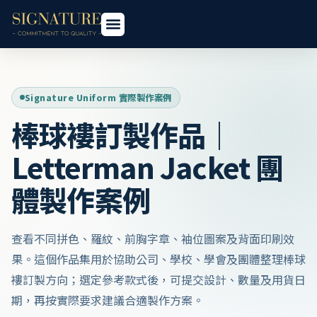
Signature Uniform 實際製作案例
棒球褸訂製作品｜
Letterman Jacket 團
體製作案例
查看不同拼色、羅紋、前胸字章、袖位圖案及背面印刷效
果。這個作品集用於協助公司、學校、學會及團體整理棒球
褸訂製方向；選定參考款式後，可提交設計、數量及用貨日
期，再按實際要求建議合適製作方案。