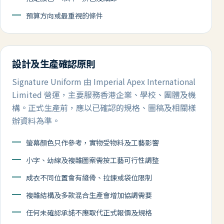
預算方向或最重視的條件
設計及生產確認原則
Signature Uniform 由 Imperial Apex International
Limited 營運，主要服務香港企業、學校、團體及機
構。正式生產前，應以已確認的規格、圖稿及相關樣
辦資料為準。
螢幕顏色只作參考，實物受物料及工藝影響
小字、幼線及複雜圖案需按工藝可行性調整
成衣不同位置會有縫骨、拉鍊或袋位限制
複雜結構及多款混合生產會增加協調需要
任何未確認承諾不應取代正式報價及規格