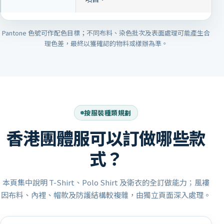
Pantone 色號可作配色目標；不同布料、染色批次及表面處理可能產生合
理色差，最終以獲確認的物料或樣辦為準。
按服裝種類規劃
香港團體服可以訂做哪些款
式？
本頁集中說明 T-Shirt、Polo Shirt 及衛衣的全訂做能力；風褸
因布料、內裡、帽款及防護結構較複雜，由獨立頁面深入處理。