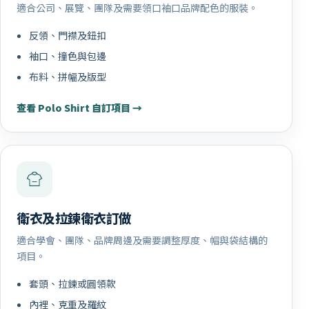
適合公司、展覽、團隊及需要領口袖口品牌配色的服裝。
反領、門襟及鈕扣
袖口、撞色與包邊
布料、拼幅及版型
查看 Polo Shirt 自訂項目 →
衛衣及拉鍊衛衣訂做
適合學會、團隊、品牌周邊及需要調整厚度、帽與袋結構的
項目。
套頭、拉鍊或圓領款
內裡、克重及羅紋