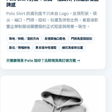
牌感
Polo Shirt 的識別度不只來自 Logo。反領形狀、領
尖、袖口、門襟、鈕扣、包邊及拼色比例，會直接影
響企業制服或團體服的正式程度與視覺一致性。
珠地／快乾／混紡方向
反領與袖口配色
門襟長度與鈕扣
肩位／側幅拼色
男女或中性版型
繡花及章款位置
只需要現貨 Polo 加印？比較現貨與訂做方案 →