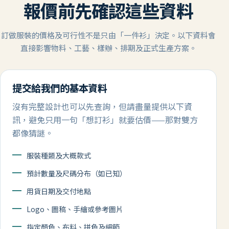
報價前先確認這些資料
訂做服裝的價格及可行性不是只由「一件衫」決定。以下資料會
直接影響物料、工藝、樣辦、排期及正式生產方案。
提交給我們的基本資料
沒有完整設計也可以先查詢，但請盡量提供以下資
訊，避免只用一句「想訂衫」就要估價——那對雙方
都像猜謎。
服裝種類及大概款式
預計數量及尺碼分布（如已知）
用貨日期及交付地點
Logo、圖稿、手繪或參考圖片
指定顏色、布料、拼色及細節