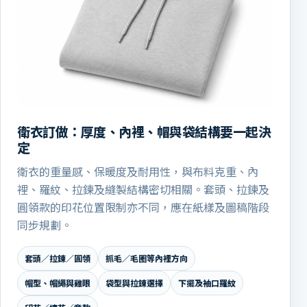
衛衣訂做：厚度、內裡、帽與袋結構要一起決
定
衛衣的重量感、保暖度及耐用性，與布料克重、內
裡、羅紋、拉鍊及縫製結構密切相關。套頭、拉鍊及
圓領款的印花位置限制亦不同，應在紙樣及圖稿階段
同步規劃。
套頭／拉鍊／圓領
抓毛／毛圈等內裡方向
帽型、帽繩與雞眼
袋型與拉鍊選擇
下擺及袖口羅紋