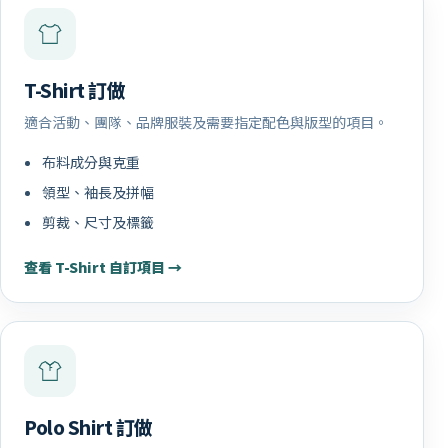
T-Shirt 訂做
適合活動、團隊、品牌服裝及需要指定配色與版型的項目。
布料成分與克重
領型、袖長及拼幅
剪裁、尺寸及標籤
查看 T-Shirt 自訂項目 →
Polo Shirt 訂做