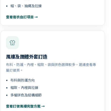
帽、袋、抽繩及拉鍊
查看衛衣自訂項目 →
風褸及團體外套訂造
布料、防護、內裡、帽款、袋與拼色選擇較多，建議查看專
屬訂做頁。
布料與防護方向
帽款、內裡與拉鍊
多幅拼色及結構細節
查看訂做風褸完整方案 →