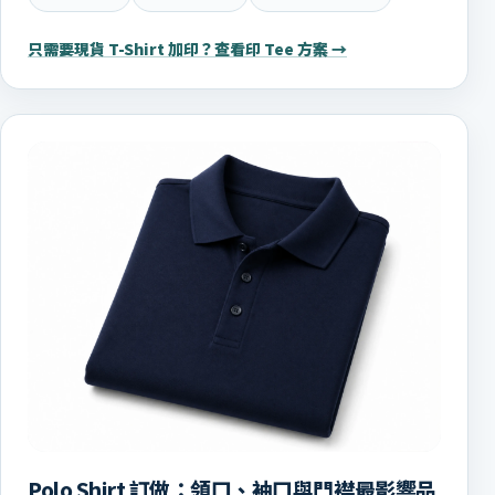
只需要現貨 T-Shirt 加印？查看印 Tee 方案 →
Polo Shirt 訂做：領口、袖口與門襟最影響品