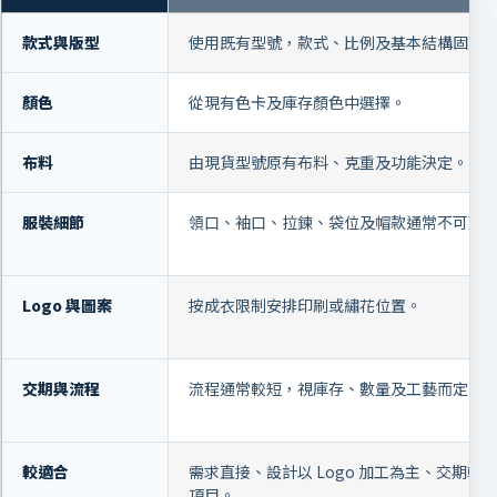
款式與版型
使用既有型號，款式、比例及基本結構固定
顏色
從現有色卡及庫存顏色中選擇。
布料
由現貨型號原有布料、克重及功能決定。
服裝細節
領口、袖口、拉鍊、袋位及帽款通常不可更
Logo 與圖案
按成衣限制安排印刷或繡花位置。
交期與流程
流程通常較短，視庫存、數量及工藝而定。
較適合
需求直接、設計以 Logo 加工為主、交期較
項目。