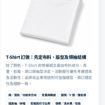
T-Shirt 訂做：先定布料、版型及領袖結構
除了顏色，T-Shirt 的穿著感主要由布料成分、克
重、剪裁、領口與袖型決定。活動服可優先考慮透氣
及活動性；品牌或企業用途則可加強版型、領口穩定
性及細節一致。
棉／混紡／功能布方向
克重與觸感
圓領／V 領／撞色領
插肩袖／拼幅
剪裁與尺寸比例
領標／洗水標／包裝